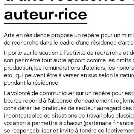
auteur·rice
Arts en résidence propose un repère pour un mimi
de recherche dans le cadre d'une résidence d'artist
Il porte sur le soutien à l’activité de recherche et d
son périmètre tout autre apport comme les droits d’
production, les rémunérations d’ateliers, les honor
etc., qui peuvent être à verser en sus selon la natu
pendant la résidence.
La volonté de communiquer sur un repère pour est
bourse répond à l’absence d’encadrement réglement
considérer les pratiques de secteur au regard des
incontestables de situations de travail plus class
vocation à permettre à chacun (partenaire financier
se responsabiliser et invite à tendre collectivem