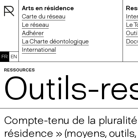
Arts en résidence
Res
Carte du réseau
Inte
Le réseau
Le T
Adhérer
Outi
La Charte déontologique
Doc
International
FR
EN
RESSOURCES
Outils-r
Compte-tenu de la pluralité
résidence » (moyens, outils,