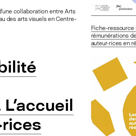
’une collaboration entre Arts
eau des arts visuels en Centre-
Fiche-ressource
rémunérations de
auteur·rices en 
lité
 L'accueil
·rices