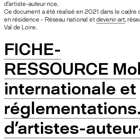
d’artiste-auteur·rice.
Ce document a été réalisé en 2021 dans le cadre d
en résidence - Réseau national et
devenir·art
, rés
Val de Loire.
FICHE-
RESSOURCE Mobi
internationale et
réglementations.
d'artistes-auteur