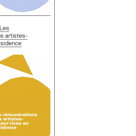
 Les
s artistes-
résidence