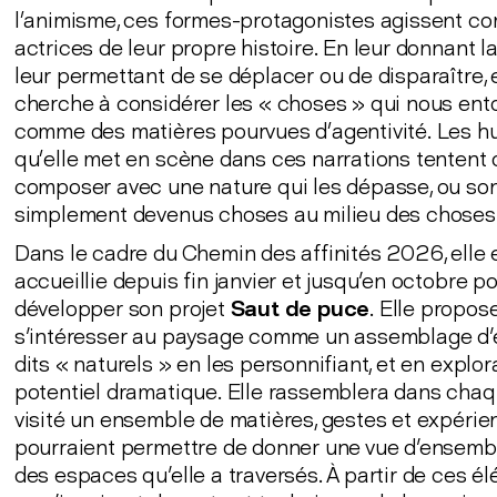
l’animisme, ces formes-protagonistes agissent c
actrices de leur propre histoire. En leur donnant la
leur permettant de se déplacer ou de disparaître, e
cherche à considérer les « choses » qui nous ent
comme des matières pourvues d’agentivité. Les h
qu’elle met en scène dans ces narrations tentent 
composer avec une nature qui les dépasse, ou so
simplement devenus choses au milieu des choses
Dans le cadre du Chemin des affinités 2026, elle 
accueillie depuis fin janvier et jusqu'en octobre p
développer son projet
Saut de puce
. Elle propos
s'intéresser au paysage comme un assemblage d
dits « naturels » en les personnifiant, et en explor
potentiel dramatique. Elle rassemblera dans chaq
visité un ensemble de matières, gestes et expérien
pourraient permettre de donner une vue d'ensemb
des espaces qu'elle a traversés. À partir de ces él