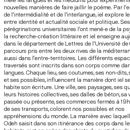
mêle les langues et les mediums pour expériment
nouvelles manières de faire jaillir le poème. Par l’
de l’intermédialité et de l’interlangue, iel explore le
entre identité et actualité sociale et politique. Ses
pérégrinations universitaires l’ont mené·e de la p
la recherche-création littéraire et iel enseigne auj
dans le département de Lettres de l’Université de
parcours pris entre les deux rives de la méditerra
aussi dans l’entre-territoires. Les différents espac
traversés sont inscrits dans son corps comme da
langues. Chaque lieu, ses coutumes, ses non-dits,
et ses possibles, influencent la manière dont iel s
habite son écriture. Une ville, ses paysages, ses qu
leurs histoires collectives, ses dalles de béton, sa
passée ou présente, ses commerces fermés à 19h, 
de ses transports, colorent nos possibles et nos
appréhensions du monde. La manière avec laquell
Odeh saisit dans son itinérance des corps dans le