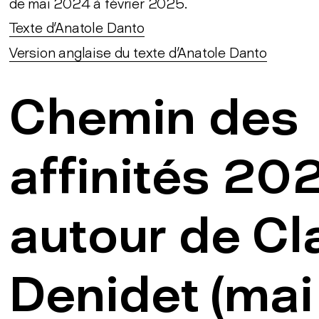
de mai 2024 à février 2025.
Texte d'Anatole Danto
Version anglaise du texte d'Anatole Danto
Chemin des
affinités 20
autour de Cl
Denidet (mai