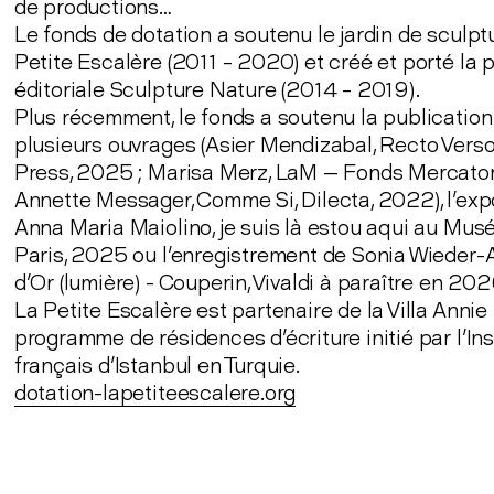
de productions…
Le fonds de dotation a soutenu le jardin de sculpt
Petite Escalère (2011 – 2020) et créé et porté la 
éditoriale Sculpture Nature (2014 – 2019).
Plus récemment, le fonds a soutenu la publication
plusieurs ouvrages (Asier Mendizabal, Recto Vers
Press, 2025 ; Marisa Merz, LaM — Fonds Mercator
Annette Messager, Comme Si, Dilecta, 2022), l'exp
Anna Maria Maiolino, je suis là estou aqui au Mus
Paris, 2025 ou l'enregistrement de Sonia Wieder-
d'Or (lumière) - Couperin, Vivaldi à paraître en 202
La Petite Escalère est partenaire de la Villa Annie
programme de résidences d'écriture initié par l'Ins
français d'Istanbul en Turquie.
dotation-lapetiteescalere.org