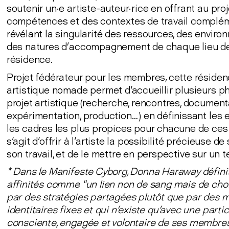
soutenir un·e artiste-auteur·rice en offrant au pro
compétences et des contextes de travail complém
révélant la singularité des ressources, des enviro
des natures d’accompagnement de chaque lieu d
résidence.
Projet fédérateur pour les membres, cette réside
artistique nomade permet d'accueillir plusieurs p
projet artistique (recherche, rencontres, document
expérimentation, production… ) en définissant les
les cadres les plus propices pour chacune de ces 
s'agit d'offrir à l'artiste la possibilité précieuse 
son travail, et de le mettre en perspective sur un 
* Dans le Manifeste Cyborg, Donna Haraway définit
affinités comme "un lien non de sang mais de choi
par des stratégies partagées plutôt que par des 
identitaires fixes et qui n'existe qu'avec une parti
consciente, engagée et volontaire de ses membre