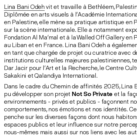
Lina Bani Odeh
vit et travaille à Bethléem, Palesti
Diplômée en arts visuels à l’Académie Internation
en Palestine, elle mène sa pratique artistique en P
sur la scène internationale. Elle a notamment exp
Fondation Al Ma’mal et à la Walled Off Gallery en P
au Liban et en France. Lina Bani Odeh a égalemen
en tant que chargée de projet ou curatrice avec d
institutions culturelles majeures palestiniennes, t
Dar Jacir pour l’Art et la Recherche, le Centre Cult
Sakakini et Qalandiya International.
Dans le cadre du Chemin de affinités 2025, Lina 
pu développer son projet
Not So Private
et la fa
environnements - privés et publics - façonnent n
comportements, nos émotions et nos identités. Ce 
penche sur les diverses façons dont nous habiton
espaces publics et leur influence sur notre perce
nous-mêmes mais aussi sur nos liens avec les autr