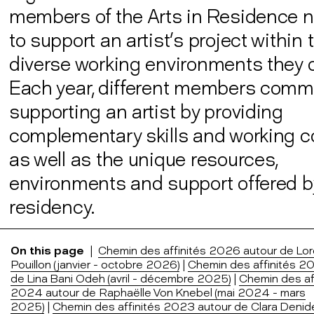
members of the Arts in Residence 
to support an artist’s project within 
diverse working environments they o
Each year, different members commi
supporting an artist by providing
complementary skills and working c
as well as the unique resources,
environments and support offered 
residency.
On this page
|
Chemin des affinités 2026 autour de Lor
Pouillon (janvier - octobre 2026)
|
Chemin des affinités 2
de Lina Bani Odeh (avril - décembre 2025)
|
Chemin des af
2024 autour de Raphaëlle Von Knebel (mai 2024 - mars
2025)
|
Chemin des affinités 2023 autour de Clara Denide