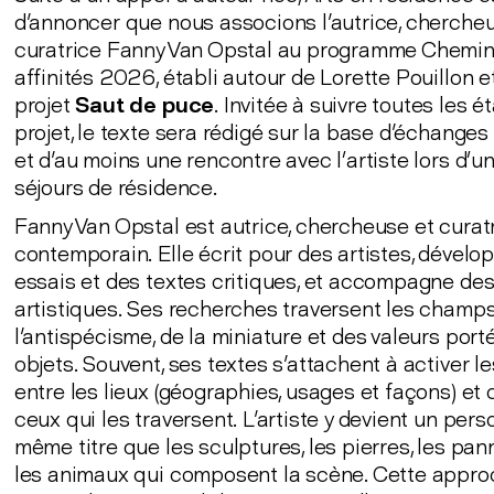
d'annoncer que nous associons l'autrice, cherche
curatrice Fanny Van Opstal au programme Chemin
affinités 2026, établi autour de Lorette Pouillon e
projet
Saut de puce
. Invitée à suivre toutes les 
projet, le texte sera rédigé sur la base d'échanges
et d'au moins une rencontre avec l’artiste lors d’u
séjours de résidence.
Fanny Van Opstal est autrice, chercheuse et curatr
contemporain. Elle écrit pour des artistes, dévelo
essais et des textes critiques, et accompagne des
artistiques. Ses recherches traversent les champ
l'antispécisme, de la miniature et des valeurs port
objets. Souvent, ses textes s'attachent à activer le
entre les lieux (géographies, usages et façons) et 
ceux qui les traversent. L'artiste y devient un per
même titre que les sculptures, les pierres, les pa
les animaux qui composent la scène. Cette approc