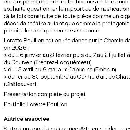
en s'inspirant des arts et techniques de la marionn
souhaite questionner le rapport de domestication 
: à la fois construite de toute pièce comme un gi
décor de théâtre autant que comme la protagonis
principale sans qui rien ne se raconte.
Lorette Pouillon est en résidence sur le Chemin de
en 2026 :
> du 26 janvier au 8 février puis du 7 au 21 juillet à
du Dourven (Trédrez-Locquémeau)
> du 13 avril au 8 mai aux Capucins (Embrun)
> du 1er au 30 septembre au Centre d'art de Chât
(Châteauvert)
Présentation complète du projet
Portfolio Lorette Pouillon
Autrice associée
Suite à un appel à auteur·rice, Arts en résidence es