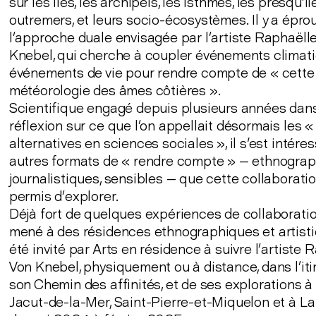
sur les îles, les archipels, les isthmes, les presqu’île
outremers, et leurs socio-écosystèmes. Il y a épro
l’approche duale envisagée par l’artiste Raphaëll
Knebel, qui cherche à coupler événements climat
événements de vie pour rendre compte de « cette
météorologie des âmes côtières ».
Scientifique engagé depuis plusieurs années dan
réflexion sur ce que l’on appellait désormais les «
alternatives en sciences sociales », il s'est intére
autres formats de « rendre compte » — ethnograp
journalistiques, sensibles — que cette collaboratio
permis d’explorer.
Déjà fort de quelques expériences de collaboratio
mené à des résidences ethnographiques et artistiq
été invité par Arts en résidence à suivre l’artiste 
Von Knebel, physiquement ou à distance, dans l’it
son Chemin des affinités, et de ses explorations à
Jacut-de-la-Mer, Saint-Pierre-et-Miquelon et à La