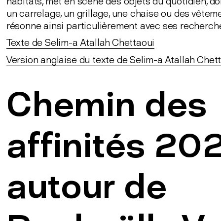
habitats, met en scène des objets du quotidien, do
un carrelage, un grillage, une chaise ou des vêteme
résonne ainsi particulièrement avec ses recherch
Texte de Selim-a Atallah Chettaoui
Version anglaise du texte de Selim-a Atallah Chet
Chemin des
affinités 20
autour de