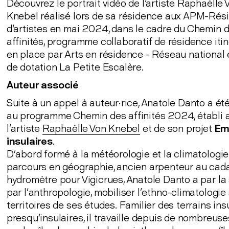
Découvrez le portrait vidéo de l'artiste Raphaëlle 
Knebel réalisé lors de sa résidence aux APM-Rés
d'artistes en mai 2024, dans le cadre du Chemin 
affinités, programme collaboratif de résidence iti
en place par Arts en résidence - Réseau national 
de dotation La Petite Escalère.
Auteur associé
Suite à un appel à auteur·rice, Anatole Danto a ét
au programme Chemin des affinités 2024, établi 
l’artiste
Raphaëlle Von Knebel
et de son projet
Em
insulaires
.
D’abord formé à la météorologie et la climatologi
parcours en géographie, ancien arpenteur au cad
hydromètre pour Vigicrues, Anatole Danto a par la 
par l’anthropologie, mobiliser l’ethno-climatologie 
territoires de ses études. Familier des terrains ins
presqu’insulaires, il travaille depuis de nombreus