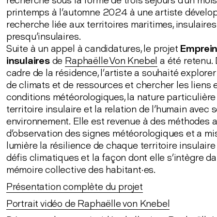
recherche sous la forme de trois séjours d'un moi
printemps à l'automne 2024 à une artiste dévelo
recherche liée aux territoires maritimes, insulaires
presqu'insulaires.
Suite à un appel à candidatures, le projet
Emprein
insulaires
de
Raphaëlle Von Knebel
a été retenu.
cadre de la résidence, l’artiste a souhaité explorer
de climats et de ressources et chercher les liens 
conditions météorologiques, la nature particulièr
territoire insulaire et la relation de l'humain avec 
environnement. Elle est revenue à des méthodes 
d’observation des signes météorologiques et a mi
lumière la résilience de chaque territoire insulair
défis climatiques et la façon dont elle s’intègre da
mémoire collective des habitant·es.
Présentation complète du projet
Portrait vidéo de Raphaëlle von Knebel